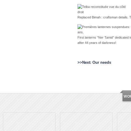
Replaced Bimah : craftsman details. T
First lanterns “Ner Tamid” dedicated 
after 44 years of darkness!
>>Next: Our needs
WO