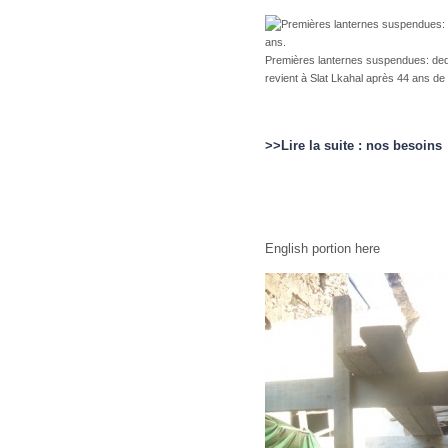
Premières lanternes suspendues: ded
revient à Slat Lkahal après 44 ans de
>>Lire la suite : nos besoins
English portion here