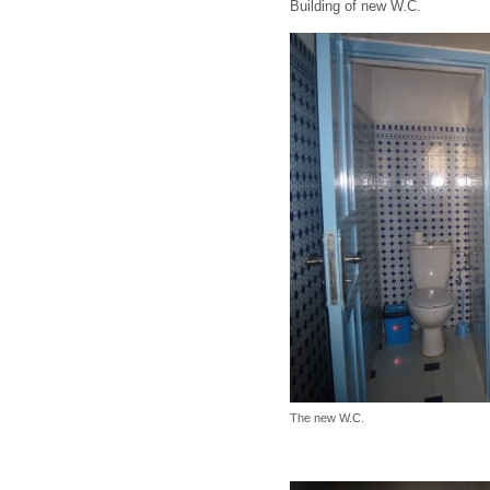
Building of new W.C.
The new W.C.