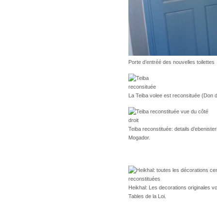
Porte d’entréé des nouvelles toilettes
La Teiba volee est reconsituée (Do
Teiba reconstituée: details d’ebenister
Mogador.
Heikhal: Les decorations originales vol
Tables de la Loi.